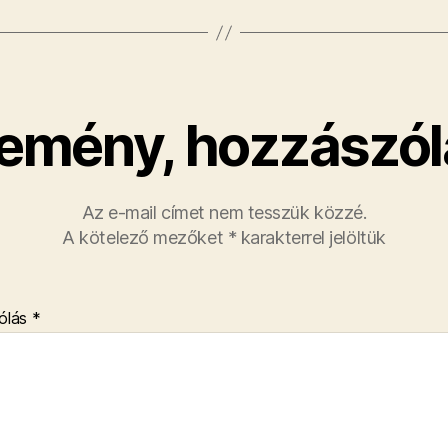
emény, hozzászól
Az e-mail címet nem tesszük közzé.
A kötelező mezőket
*
karakterrel jelöltük
ólás
*