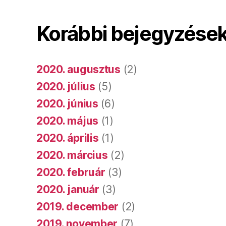
Korábbi bejegyzése
2020. augusztus
(2)
2020. július
(5)
2020. június
(6)
2020. május
(1)
2020. április
(1)
2020. március
(2)
2020. február
(3)
2020. január
(3)
2019. december
(2)
2019. november
(7)